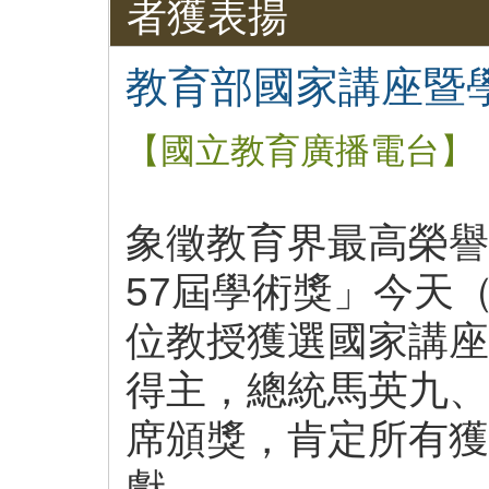
者獲表揚
教育部國家講座暨
【國立教育廣播電台】
象徵教育界最高榮譽
57屆學術獎」今天（
位教授獲選國家講座
得主，總統馬英九、
席頒獎，肯定所有獲
獻。