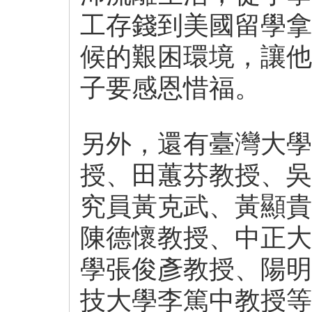
工存錢到美國留學拿
候的艱困環境，讓他
子要感恩惜福。
另外，還有臺灣大學
授、田蕙芬教授、吳
究員黃克武、黃顯貴
陳德懷教授、中正大
學張俊彥教授、陽明
技大學李篤中教授等