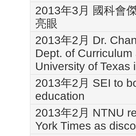
2013年3月 國科
亮眼
2013年2月 Dr. Chang
Dept. of Curriculum 
University of Texas 
2013年2月 SEI to boo
education
2013年2月 NTNU res
York Times as disco