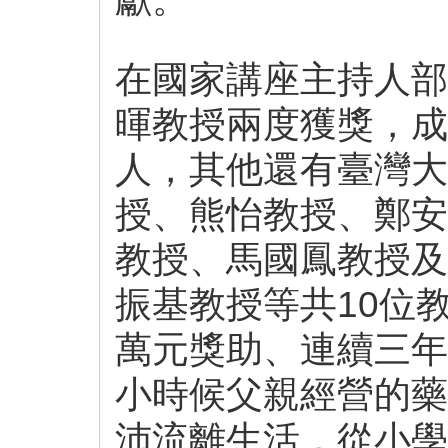
在國家講座主持人部
暉教授兩度獲獎，成
人，其他還有臺灣大
授、熊怡教授、鄭安
教授、馬國鳳教授及
振基教授等共10位
萬元獎助、連續三年
小時候父親經營的藥
沛流離生活，從小學