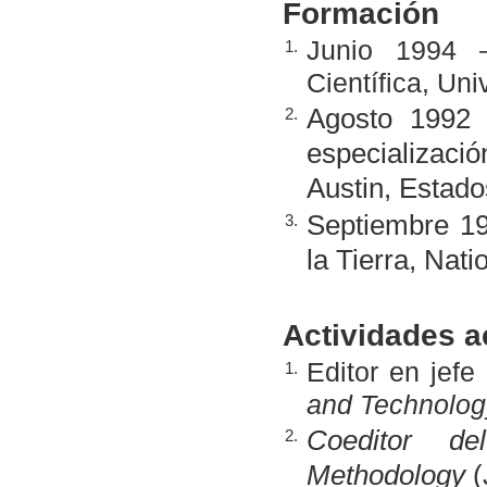
Formación
Junio 1994 
1.
Científica, Un
Agosto 1992
2.
especializació
Austin, Estado
Septiembre 19
3.
la Tierra, Nat
Actividades 
Editor en jefe
1.
and Technology
Coeditor 
2.
Methodology
(