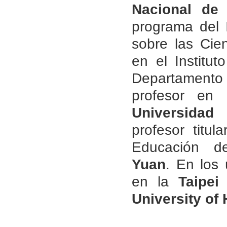
Nacional de
programa del I
sobre las Cien
en el Institu
Departamento
profesor en 
Universidad
profesor titul
Educación 
Yuan
. En los 
en la
Taipei
University of