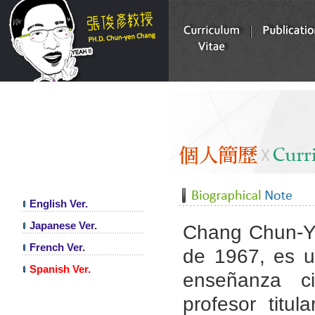
English Ver.
Japanese Ver.
Chang Chun-Y
French Ver.
de 1967, es u
Spanish Ver.
enseñanza ci
profesor titul