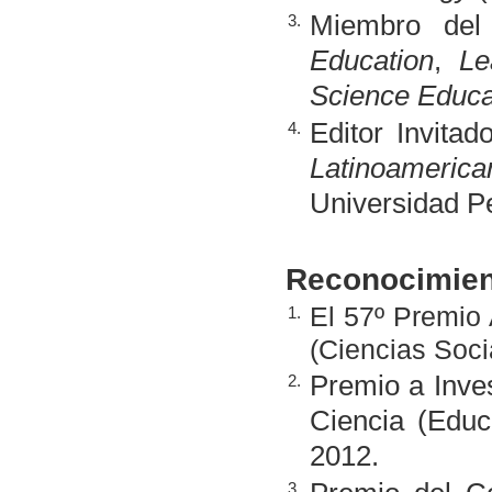
Miembro del
3.
Education
,
Le
Science Educa
Editor Invita
4.
Latinoamerica
Universidad P
Reconocimien
El 57º Premio
1.
(Ciencias Soci
Premio a Inve
2.
Ciencia (Educ
2012.
3.