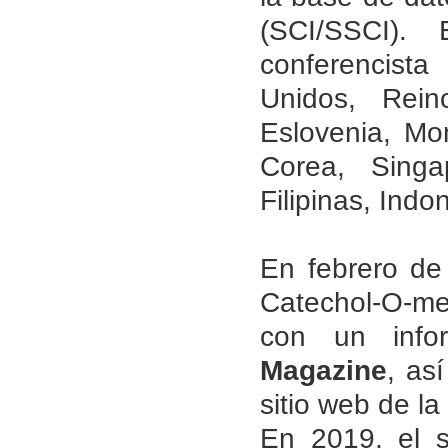
(SCI/SSCI).
conferencist
Unidos, Rein
Eslovenia, Mon
Corea, Singa
Filipinas, Indo
En febrero de 
Catechol-O-me
con un inf
Magazine
, as
sitio web de la
En 2019, el 