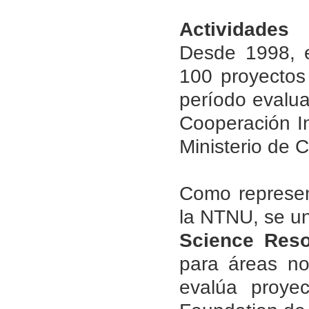
Actividades
Desde 1998, e
100 proyectos 
período evalu
Cooperación In
Ministerio de 
Como represen
la NTNU, se un
Science Reso
para áreas no
evalúa proyec