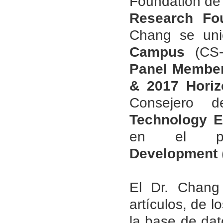
Foundation de 
Research Fo
Chang se un
Campus
(CS-
Panel Member
& 2017 Horiz
Consejero
Technology E
en el p
Development
El Dr. Chang
artículos, de 
la base de dat